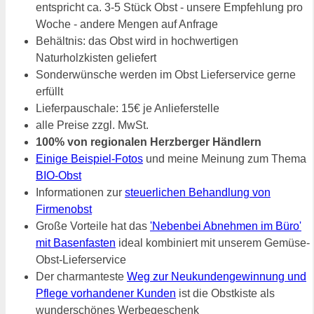
entspricht ca. 3-5 Stück Obst - unsere Empfehlung pro
Woche - andere Mengen auf Anfrage
Behältnis: das Obst wird in hochwertigen
Naturholzkisten geliefert
Sonderwünsche werden im Obst Lieferservice gerne
erfüllt
Lieferpauschale: 15€ je Anlieferstelle
alle Preise zzgl. MwSt.
100% von regionalen Herzberger Händlern
Einige Beispiel-Fotos
und meine Meinung zum Thema
BIO-Obst
Informationen zur
steuerlichen Behandlung von
Firmenobst
Große Vorteile hat das
'Nebenbei Abnehmen im Büro'
mit Basenfasten
ideal kombiniert mit unserem Gemüse-
Obst-Lieferservice
Der charmanteste
Weg zur Neukundengewinnung und
Pflege vorhandener Kunden
ist die Obstkiste als
wunderschönes Werbegeschenk