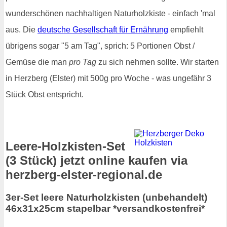
wunderschönen nachhaltigen Naturholzkiste - einfach 'mal
aus. Die
deutsche Gesellschaft für Ernährung
empfiehlt
übrigens sogar "5 am Tag", sprich: 5 Portionen Obst /
Gemüse die man
pro Tag
zu sich nehmen sollte. Wir starten
in Herzberg (Elster) mit 500g pro Woche - was ungefähr 3
Stück Obst entspricht.
Leere-Holzkisten-Set
(3 Stück) jetzt online kaufen via
herzberg-elster-regional.de
3er-Set leere Naturholzkisten (unbehandelt)
46x31x25cm stapelbar *versandkostenfrei*