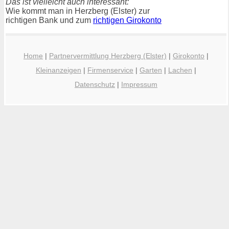
Das ist vielleicht auch interessant:
Wie kommt man in Herzberg (Elster) zur
richtigen Bank und zum
richtigen Girokonto
Home
|
Partnervermittlung Herzberg (Elster)
|
Girokonto
|
Kleinanzeigen
|
Firmenservice
|
Garten
|
Lachen
|
Datenschutz
|
Impressum