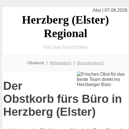
Abo | 07.08.2026
Herzberg (Elster)
Regional
Nur Gute Nachrichten
Obstkorb |
Mittagstisch
|
Branchenbuch
Der
Obstkorb fürs Büro in
Herzberg (Elster)