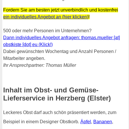
Fordern Sie am besten jetzt unverbindlich und kostenfrei
ein individuelles Angebot an (hier klicken)
!
500 oder mehr Personen im Unternehmen?
Dann individuelles Angebot anfragen: thomas.mueller [at]
obstkiste [dot] eu (Klick!)
Dabei gewünschten Wochentag und Anzahl Personen /
Mitarbeiter angeben.
Ihr Ansprechpartner: Thomas Müller
Inhalt im Obst- und Gemüse-
Lieferservice in Herzberg (Elster)
Leckeres Obst darf auch schön präsentiert werden, zum
Beispiel in einem Designer Obstkorb.
Äpfel
,
Bananen
,