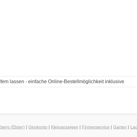
efern lassen - einfache Online-Bestellmöglichkeit inklusive
berg (Elster)
|
Girokonto
|
Kleinanzeigen
|
Firmenservice
|
Garten
|
La