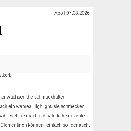
Abo | 07.08.2026
l
 Hier wachsen die schmackhaften
sch ein wahres Highlight, sie schmecken
ahr, welche durch die natürliche dezente
ie Clementinen können "einfach so" genascht