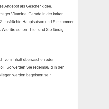
eses Angebot als Geschenkidee.
tiger Vitamine. Gerade in der kalten,
e Zitrusfrüchte Hauptsaison und Sie kommen
. Wie Sie sehen - hier sind Sie fündig
sich vom Inhalt überraschen oder
soll. So werden Sie regelmäßig in den
legen werden begeistert sein!