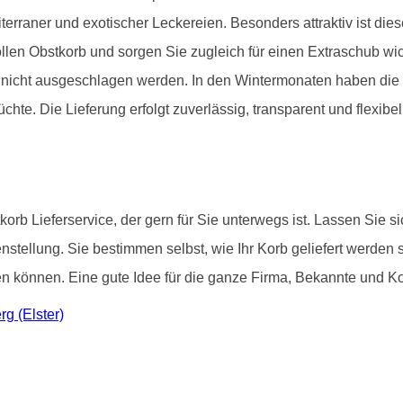
iterraner und exotischer Leckereien. Besonders attraktiv ist di
llen Obstkorb und sorgen Sie zugleich für einen Extraschub wich
it nicht ausgeschlagen werden. In den Wintermonaten haben di
chte. Die Lieferung erfolgt zuverlässig, transparent und flexibel
korb Lieferservice, der gern für Sie unterwegs ist. Lassen Sie 
tellung. Sie bestimmen selbst, wie Ihr Korb geliefert werden 
können. Eine gute Idee für die ganze Firma, Bekannte und Kol
rg (Elster)