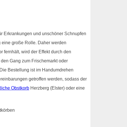
 für Erkrankungen und unschöner Schnupfen
g eine große Rolle. Daher werden
 fernhält, wird der Effekt durch den
h den Gang zum Frischemarkt oder
 Die Bestellung ist im Handumdrehen
Vereinbarungen getroffen werden, sodass der
liche Obstkorb
Herzberg (Elster) oder eine