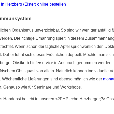
o in Herzberg (Elster) online bestellen
e Immunsystem
ichen Organismus unverzichtbar. So sind wir weniger anfällig
werden. Die richtige Ernährung spielt in diesem Zusammenhan
rachtet. Wenn schon der tägliche Apfel sprichwörtlich den Doktor
. Daher lohnt sich dieses Früchtchen doppelt. Möchte man sic
zberger Obstkorb Lieferservice in Anspruch genommen werden.
 frischem Obst quasi von allein. Natürlich können individuelle 
d. Wöchentliche Lieferungen sind ebenso möglich wie der
monat
n. Genauso wie für Seminare und Workshops.