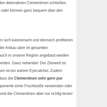
t den dekorativen Clementinen schließen
ten oder können ganz bequem über den
n sich kalorienarm und dennoch profitieren
 der Anbau aber im gesamten
n auch in unserer Region angebaut werden
erden. Ganz nebenbei: Der Zierwert ist
en ist ein wahrer Eyecatcher. Zudem
 dass die
Clementinen sehr gern pur
omponente einer Fruchtsoße verwenden oder
sind die Clementinen aber nur richtig lecker