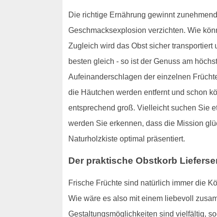
Die richtige Ernährung gewinnt zunehmend
Geschmacksexplosion verzichten. Wie könn
Zugleich wird das Obst sicher transportier
besten gleich - so ist der Genuss am höchs
Aufeinanderschlagen der einzelnen Früchte
die Häutchen werden entfernt und schon kö
entsprechend groß. Vielleicht suchen Sie
werden Sie erkennen, dass die Mission glü
Naturholzkiste optimal präsentiert.
Der praktische Obstkorb Lieferse
Frische Früchte sind natürlich immer die K
Wie wäre es also mit einem liebevoll zusa
Gestaltungsmöglichkeiten sind vielfältig, 