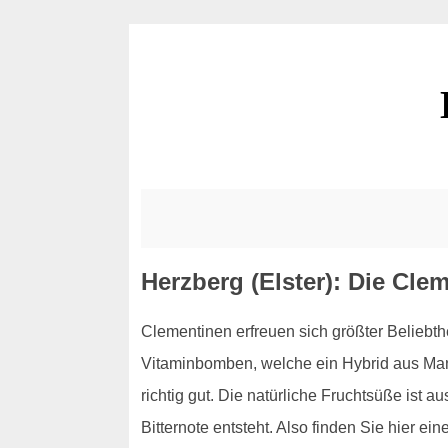
Herzberg (Elster): Die Cle
Clementinen erfreuen sich größter Beliebt
Vitaminbomben, welche ein Hybrid aus Mand
richtig gut. Die natürliche Fruchtsüße ist
Bitternote entsteht. Also finden Sie hier 