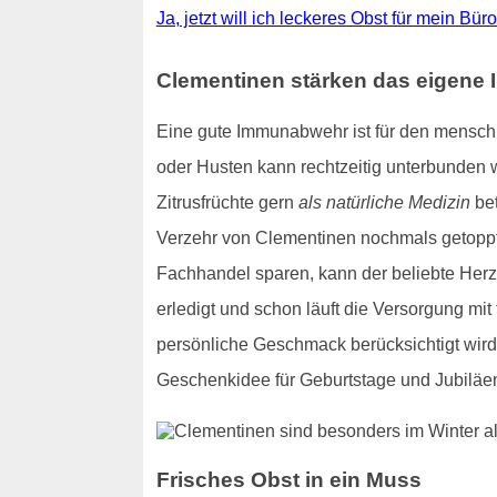
Ja, jetzt will ich leckeres Obst für mein Bür
Clementinen stärken das eigen
Eine gute Immunabwehr ist für den menschl
oder Husten kann rechtzeitig unterbunden 
Zitrusfrüchte gern
als natürliche Medizin
bet
Verzehr von Clementinen nochmals getoppt
Fachhandel sparen, kann der beliebte Her
erledigt und schon läuft die Versorgung mit
persönliche Geschmack berücksichtigt wir
Geschenkidee für Geburtstage und Jubiläe
Frisches Obst in ein Muss