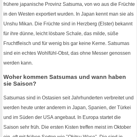
frühere japanische Provinz Satsuma, von wo aus die Früchte
in den Westen exportiert wurden. In Japan kennt man sie als
Unshu Mikan. Die Früchte sind in Herzberg (Elster) bekannt
für ihre dünne, leicht lösbare Schale, das milde, süße
Fruchtfleisch und für wenig bis gar keine Kerne. Satsumas
sind ein echtes Wohlfühl-Obst, das ohne Messer genossen
werden kann.
Woher kommen Satsumas und wann haben
sie Saison?
Satsumas sind in Ostasien seit Jahrhunderten verbreitet und
werden heute unter anderem in Japan, Spanien, der Türkei
und im Süden der USA angebaut. In Europa startet die
Saison sehr früh. Die ersten Kisten treffen meist im Oktober
ein, oft mit frühen Sorten wie "Okitsu Wase". Die sind in