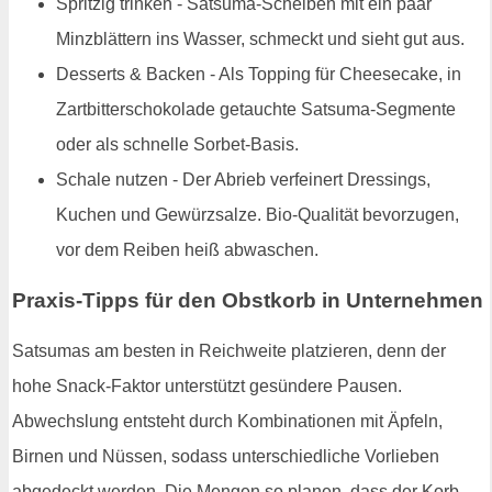
Spritzig trinken - Satsuma-Scheiben mit ein paar
Minzblättern ins Wasser, schmeckt und sieht gut aus.
Desserts & Backen - Als Topping für Cheesecake, in
Zartbitterschokolade getauchte Satsuma-Segmente
oder als schnelle Sorbet-Basis.
Schale nutzen - Der Abrieb verfeinert Dressings,
Kuchen und Gewürzsalze. Bio-Qualität bevorzugen,
vor dem Reiben heiß abwaschen.
Praxis-Tipps für den Obstkorb in Unternehmen
Satsumas am besten in Reichweite platzieren, denn der
hohe Snack-Faktor unterstützt gesündere Pausen.
Abwechslung entsteht durch Kombinationen mit Äpfeln,
Birnen und Nüssen, sodass unterschiedliche Vorlieben
abgedeckt werden. Die Mengen so planen, dass der Korb