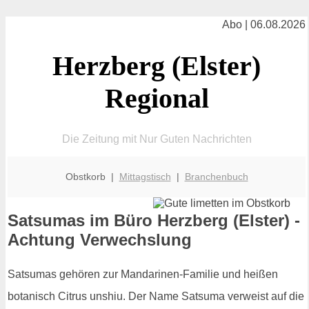
Abo | 06.08.2026
Herzberg (Elster)
Regional
Die Zeitung mit Nur Guten Nachrichten
Obstkorb |
Mittagstisch
|
Branchenbuch
Satsumas im Büro Herzberg (Elster) -
Achtung Verwechslung
Satsumas gehören zur Mandarinen-Familie und heißen
botanisch Citrus unshiu. Der Name Satsuma verweist auf die