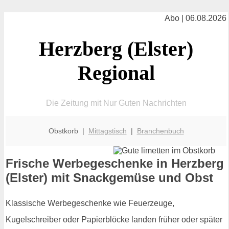
Abo | 06.08.2026
Herzberg (Elster)
Regional
Die Zeitung mit Nur Guten Nachrichten
Obstkorb |
Mittagstisch
|
Branchenbuch
Frische Werbegeschenke in Herzberg
(Elster) mit Snackgemüse und Obst
Klassische Werbegeschenke wie Feuerzeuge,
Kugelschreiber oder Papierblöcke landen früher oder später